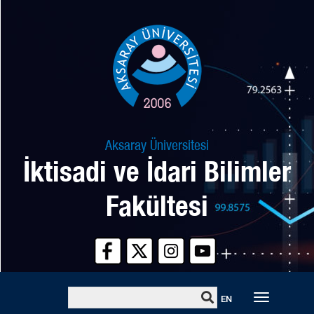
Aksaray Üniversitesi
İktisadi ve İdari Bilimler
Fakültesi
Toggle
EN
naviga