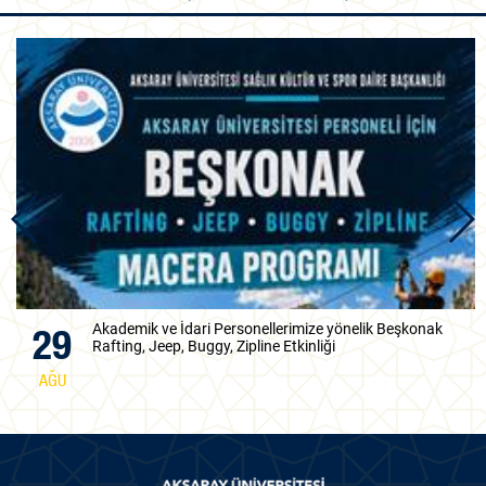
9
Bilirkişilik Temel ve Yenileme Eğitimi
TEM