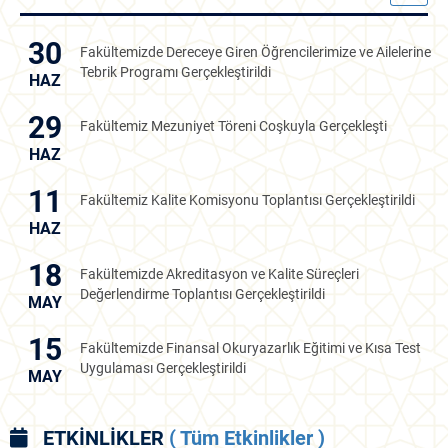
30
Fakültemizde Dereceye Giren Öğrencilerimize ve Ailelerine
Tebrik Programı Gerçekleştirildi
HAZ
29
Fakültemiz Mezuniyet Töreni Coşkuyla Gerçekleşti
HAZ
11
Fakültemiz Kalite Komisyonu Toplantısı Gerçekleştirildi
HAZ
18
Fakültemizde Akreditasyon ve Kalite Süreçleri
Değerlendirme Toplantısı Gerçekleştirildi
MAY
15
Fakültemizde Finansal Okuryazarlık Eğitimi ve Kısa Test
Uygulaması Gerçekleştirildi
MAY
ETKİNLİKLER
( Tüm Etkinlikler )