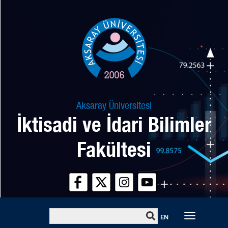
Aksaray Üniversitesi
İktisadi ve İdari Bilimler
Fakültesi
Toggle
EN
naviga