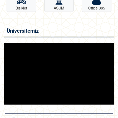
Bisiklet
ASÜM
Office 365
Üniversitemiz