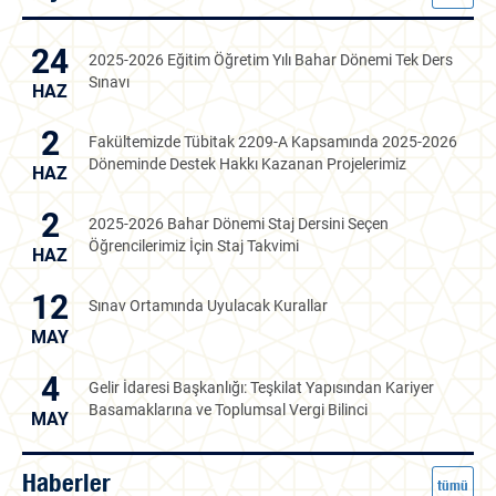
24
2025-2026 Eğitim Öğretim Yılı Bahar Dönemi Tek Ders
Sınavı
HAZ
2
Fakültemizde Tübitak 2209-A Kapsamında 2025-2026
Döneminde Destek Hakkı Kazanan Projelerimiz
HAZ
2
2025-2026 Bahar Dönemi Staj Dersini Seçen
Öğrencilerimiz İçin Staj Takvimi
HAZ
12
Sınav Ortamında Uyulacak Kurallar
MAY
4
Gelir İdaresi Başkanlığı: Teşkilat Yapısından Kariyer
Basamaklarına ve Toplumsal Vergi Bilinci
MAY
Haberler
tümü