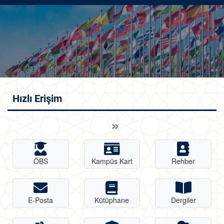
Hızlı Erişim
ÖBS
Kampüs Kart
Rehber
E-Posta
Kütüphane
Dergiler