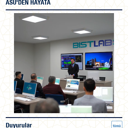
ASÜ'DEN HAYATA
Duyurular
tümü