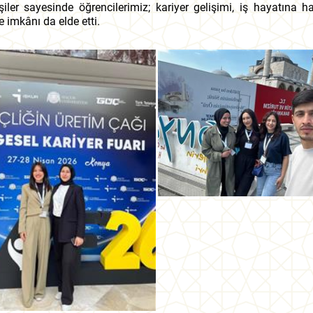
şiler sayesinde öğrencilerimiz; kariyer gelişimi, iş hayatına h
e imkânı da elde etti.