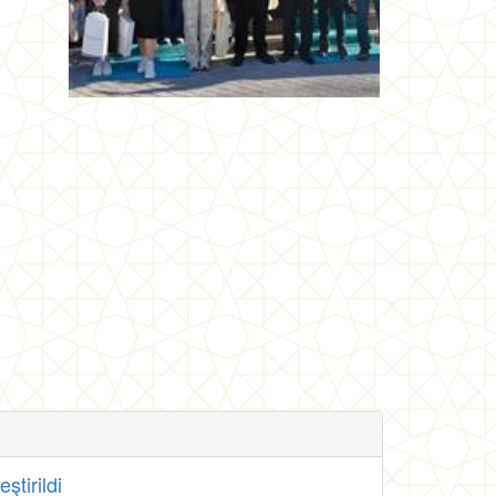
tirildi