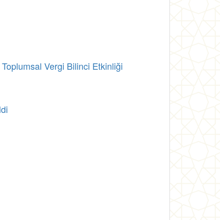
oplumsal Vergi Bilinci Etkinliği
di