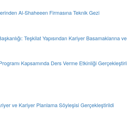
lerinden Al-Shaheeen Firmasına Teknik Gezi
aşkanlığı: Teşkilat Yapısından Kariyer Basamaklarına ve T
gramı Kapsamında Ders Verme Etkinliği Gerçekleştiril
iyer ve Kariyer Planlama Söyleşisi Gerçekleştirildi