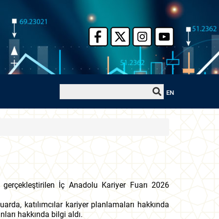
EN
 gerçekleştirilen İç Anadolu Kariyer Fuarı 2026
 fuarda, katılımcılar kariyer planlamaları hakkında
ları hakkında bilgi aldı.