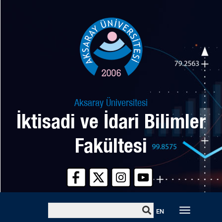
Aksaray Üniversitesi
İktisadi ve İdari Bilimler
Fakültesi
Toggle
EN
naviga