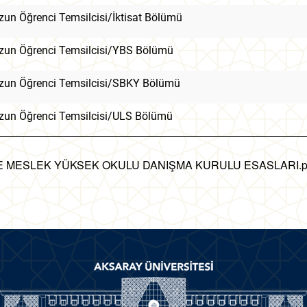
un Öğrenci Temsilcisi/İktisat Bölümü
un Öğrenci Temsilcisi/YBS Bölümü
un Öğrenci Temsilcisi/SBKY Bölümü
un Öğrenci Temsilcisi/ULS Bölümü
E MESLEK YÜKSEK OKULU DANIŞMA KURULU ESASLARI.p