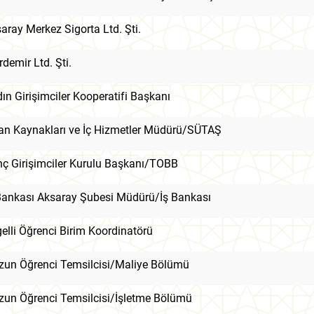
aray Merkez Sigorta Ltd. Şti.
demir Ltd. Şti.
ın Girişimciler Kooperatifi Başkanı
an Kaynakları ve İç Hizmetler Müdürü/SÜTAŞ
ç Girişimciler Kurulu Başkanı/TOBB
Bankası Aksaray Şubesi Müdürü/İş Bankası
elli Öğrenci Birim Koordinatörü
un Öğrenci Temsilcisi/Maliye Bölümü
un Öğrenci Temsilcisi/İşletme Bölümü