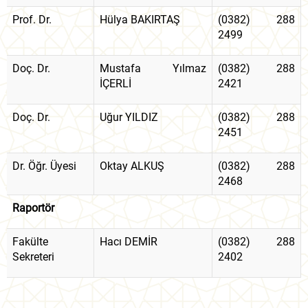
Prof. Dr.
Hülya BAKIRTAŞ
(0382) 288
2499
Doç. Dr.
Mustafa Yılmaz
(0382) 288
İÇERLİ
2421
Doç. Dr.
Uğur YILDIZ
(0382) 288
2451
Dr. Öğr. Üyesi
Oktay ALKUŞ
(0382) 288
2468
Raportör
Fakülte
Hacı DEMİR
(0382) 288
Sekreteri
2402