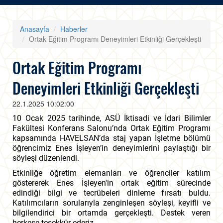
Anasayfa
Haberler
Ortak Eğitim Programı Deneyimleri Etkinliği Gerçekleşti
Ortak Eğitim Programı
Deneyimleri Etkinliği Gerçekleşti
22.1.2025 10:02:00
10 Ocak 2025 tarihinde, ASÜ İktisadi ve İdari Bilimler
Fakültesi Konferans Salonu’nda Ortak Eğitim Programı
kapsamında HAVELSAN’da staj yapan İşletme bölümü
öğrencimiz Enes İşleyen’in deneyimlerini paylaştığı bir
söyleşi düzenlendi.
Etkinliğe öğretim elemanları ve öğrenciler katılım
göstererek Enes İşleyen'in ortak eğitim sürecinde
edindiği bilgi ve tecrübeleri dinleme fırsatı buldu.
Katılımcıların sorularıyla zenginleşen söyleşi, keyifli ve
bilgilendirici bir ortamda gerçekleşti. Destek veren
herkese teşekkür ederiz.