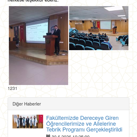
1231
Diğer Haberler
Fakültemizde Dereceye Giren
Öğrencilerimize ve Ailelerine
Tebrik Programı Gerçekleştirildi
30.6.2026 10:25:00