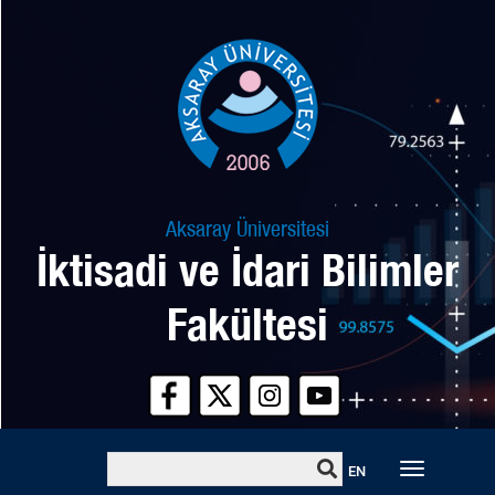
Aksaray Üniversitesi
İktisadi ve İdari Bilimler
Fakültesi
Toggle
EN
naviga