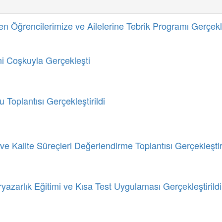
 Öğrencilerimize ve Ailelerine Tebrik Programı Gerçekleş
i Coşkuyla Gerçekleşti
Toplantısı Gerçekleştirildi
e Kalite Süreçleri Değerlendirme Toplantısı Gerçekleştiri
azarlık Eğitimi ve Kısa Test Uygulaması Gerçekleştirildi