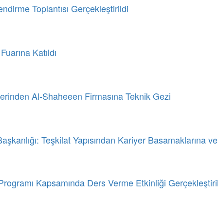
dirme Toplantısı Gerçekleştirildi
Fuarına Katıldı
lerinden Al-Shaheeen Firmasına Teknik Gezi
aşkanlığı: Teşkilat Yapısından Kariyer Basamaklarına ve T
gramı Kapsamında Ders Verme Etkinliği Gerçekleştiril