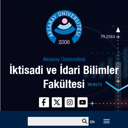
Aksaray Üniversitesi
İktisadi ve İdari Bilimler
Fakültesi
Toggle
EN
naviga